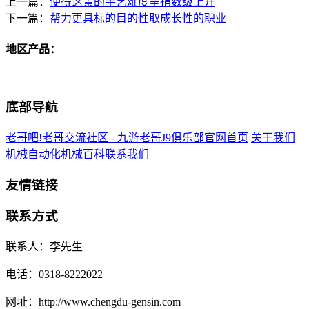
上一篇：
使得这景的手艺难度呈指数级上升
下一篇：
帮力更具标的目的性取成长性的职业
地区产品：
底部导航
老哥吧!老哥交流社区 - 九游老哥J9俱乐部官网首页
关于我们
机械自动化
机械百科
联系我们
友情链接
联系方式
联系人：李先生
电话：0318-8222022
网址：http://www.chengdu-gensin.com