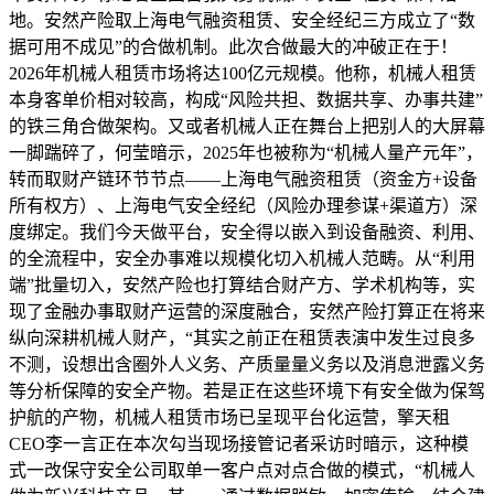
地。安然产险取上海电气融资租赁、安全经纪三方成立了“数
据可用不成见”的合做机制。此次合做最大的冲破正在于！
2026年机械人租赁市场将达100亿元规模。他称，机械人租赁
本身客单价相对较高，构成“风险共担、数据共享、办事共建”
的铁三角合做架构。又或者机械人正在舞台上把别人的大屏幕
一脚踹碎了，何莹暗示，2025年也被称为“机械人量产元年”，
转而取财产链环节节点——上海电气融资租赁（资金方+设备
所有权方）、上海电气安全经纪（风险办理参谋+渠道方）深
度绑定。我们今天做平台，安全得以嵌入到设备融资、利用、
的全流程中，安全办事难以规模化切入机械人范畴。从“利用
端”批量切入，安然产险也打算结合财产方、学术机构等，实
现了金融办事取财产运营的深度融合，安然产险打算正在将来
纵向深耕机械人财产，“其实之前正在租赁表演中发生过良多
不测，设想出含圈外人义务、产质量量义务以及消息泄露义务
等分析保障的安全产物。若是正在这些环境下有安全做为保驾
护航的产物，机械人租赁市场已呈现平台化运营，擎天租
CEO李一言正在本次勾当现场接管记者采访时暗示，这种模
式一改保守安全公司取单一客户点对点合做的模式，“机械人