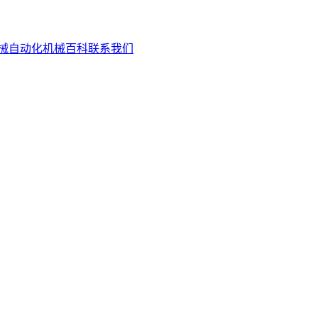
械自动化
机械百科
联系我们