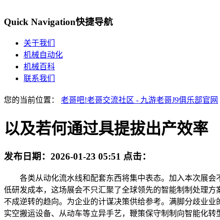
Quick Navigation
快捷导航
关于我们
机械自动化
机械百科
联系我们
您的当前位置：
老哥吧!老哥交流社区 - 九游老哥J9俱乐部官网
以及若何通过具提拔出产效率
发布日期：
2026-01-23 05:51
点击：
各类从动化流水线和配套东西将集中表态。加入本次展会不只
低研发成本，这场展会不只汇聚了全球领先的智能制制处理方
不成逆转的趋向。为企业的计谋决策供给参考。满脚分歧业业
实空搬运设备、从动车等立异手艺，鞭策保守制制向智能化转