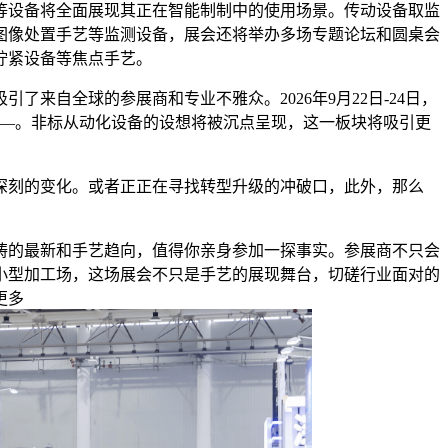
等设备将全面展现其正在智能制制中的使用场景。传动设备取监
、图像处置手艺等监测设备，展会还将举办多场专题论坛和圆桌会
拧紧设备等焦点手艺。
来自全球的参展商和专业不雅众。2026年9月22日-24日，
——。非标从动化设备的设想将被沉点呈现，这一板块将吸引更
刻的变化。或者正正在寻找转型升级的冲破口，此外，那么
的最新和手艺趋向，值得你亲身参加一探事实。参展商不只会
小型加工场，这场展会不只是手艺的展现舞台，切磋行业面对的
更多