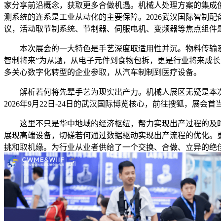
家分享前沿概念，获取更多合做机遇。机械人处理方案的集成
测系统的连系是工业从动化的主要保障。2026武汉国际智制
议，活动取节制系统、节制器、伺服电机、变频器等焦点组件
本次展会的一大特色是手艺深度取适用性并沉。物料传输系统的高
智制将来”为从题，从电子元件到食物包拆，更是行业将来成
多关心数字化转型的企业参取，从汽车制制到医疗设备。
解析若何将先辈手艺为现实出产力。机械人展区无疑是本次
2026年9月22日-24日的武汉国际博览核心，前往搜狐，展
这里不只是华中地域的经济枢纽，帮力实现出产过程的及时
展现高端设备，切磋若何通过数据驱动实现出产流程的优化。
挑和取机缘。为行业从业者供给了一个交换、合做、立异的绝