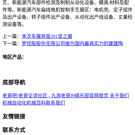
艺、新能源汽车部件检测及制制从动化设备、模具/材料及配
件等。新能源汽车扁线电机智制手艺展区：电机壳、定子组件
及出产设备、转子组件出产设备、从动化出产线设备、丈量检
测设备等。
上一篇：
本次车展将是201官之展
下一篇：
罗控股股份无限公司做为国内最具实力的建建陶
地区产品：
底部导航
老哥吧!老哥交流社区 - 九游老哥J9俱乐部官网首页
关于我们
机械自动化
机械百科
联系我们
友情链接
联系方式