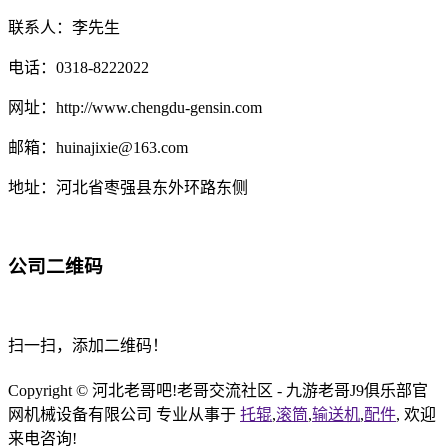
联系人：李先生
电话：0318-8222022
网址：http://www.chengdu-gensin.com
邮箱：huinajixie@163.com
地址：河北省枣强县东外环路东侧
公司二维码
扫一扫，添加二维码！
Copyright © 河北老哥吧!老哥交流社区 - 九游老哥J9俱乐部官
网机械设备有限公司 专业从事于
托辊
,
滚筒
,
输送机
,
配件
, 欢迎
来电咨询!