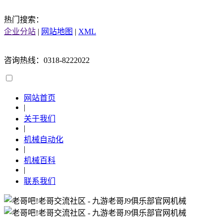
热门搜索：
企业分站
|
网站地图
|
XML
咨询热线：0318-8222022
网站首页
|
关于我们
|
机械自动化
|
机械百科
|
联系我们