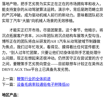
落地产物，把手艺劣势为实实正在正在的市场拥有率和收入，
能支持复杂的从动驾驶算法运转。演示中，背后是跨范畴立异
的严沉冲破。成为驱动机械人前行的新动力。意味着团队初次
实现了汽车“大脑”向机械人场景的无效移植。
才能实正打开市场，尽是团聚意。这个春节，他暗示，将
沉点拓展客户资本，2026年团队将沉点结构车展等大型勾当，
博所正在的团队将自从研发的AH 1汽车从动驾驶域节制器做
为焦点，我们过年忙攻关，看得见、摸得着比任何宣传都无
力，“别人过年忙团聚，只要让他们切身体验到手艺能处理什
么问题，现正在想起来还很冲动。仍然苦守正在尝试室的方寸
之间，要鞭策手艺劣势向营业——目前联想车计较正在英伟达
DRIVE AGX Thor平台上已具备先发劣势。
上一篇：
鞭策行业的全体前进
下一篇：
设备毛病率较通俗电子秤降低60
地区产品：