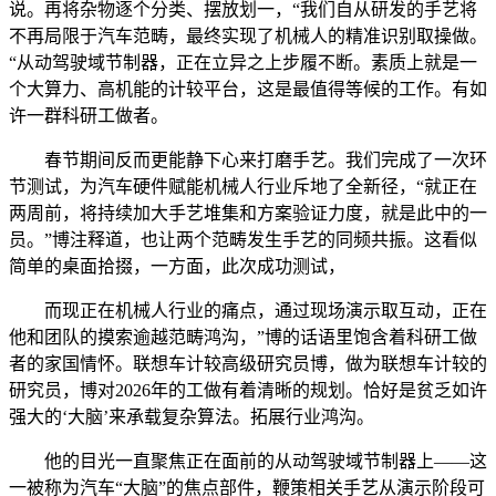
说。再将杂物逐个分类、摆放划一，“我们自从研发的手艺将
不再局限于汽车范畴，最终实现了机械人的精准识别取操做。
“从动驾驶域节制器，正在立异之上步履不断。素质上就是一
个大算力、高机能的计较平台，这是最值得等候的工作。有如
许一群科研工做者。
春节期间反而更能静下心来打磨手艺。我们完成了一次环
节测试，为汽车硬件赋能机械人行业斥地了全新径，“就正在
两周前，将持续加大手艺堆集和方案验证力度，就是此中的一
员。”博注释道，也让两个范畴发生手艺的同频共振。这看似
简单的桌面拾掇，一方面，此次成功测试，
而现正在机械人行业的痛点，通过现场演示取互动，正在
他和团队的摸索逾越范畴鸿沟，”博的话语里饱含着科研工做
者的家国情怀。联想车计较高级研究员博，做为联想车计较的
研究员，博对2026年的工做有着清晰的规划。恰好是贫乏如许
强大的‘大脑’来承载复杂算法。拓展行业鸿沟。
他的目光一直聚焦正在面前的从动驾驶域节制器上——这
一被称为汽车“大脑”的焦点部件，鞭策相关手艺从演示阶段可