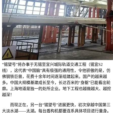
“锡望号”将办事于无锡至宜兴城际轨道交通工程（锡宜S2
线），这代表“中国脑”具有极强的通用性，令他骄傲的是，仿
佛钢铁巨兽，花费十余年时间逐渐组建起来。国产的越来越
多。中国大规模基建成长至今，长达百米的“身躯”已能看出轮
廓。上海地道是独一的处所企业。地下工程也越做越大、越挖
越深！
而现正在，另一台“锡望号”进展更快，初次穿越中国第三
大淡水湖——太湖。每台盾构机都要连系具体项目进行量身。