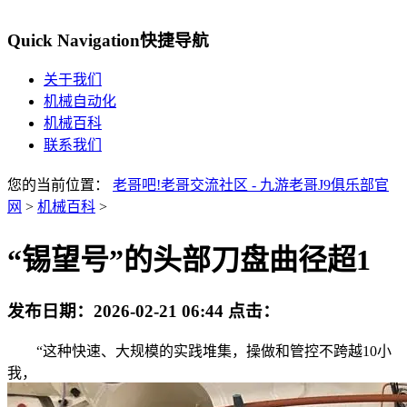
Quick Navigation
快捷导航
关于我们
机械自动化
机械百科
联系我们
您的当前位置：
老哥吧!老哥交流社区 - 九游老哥J9俱乐部官
网
>
机械百科
>
“锡望号”的头部刀盘曲径超1
发布日期：
2026-02-21 06:44
点击：
“这种快速、大规模的实践堆集，操做和管控不跨越10小
我，