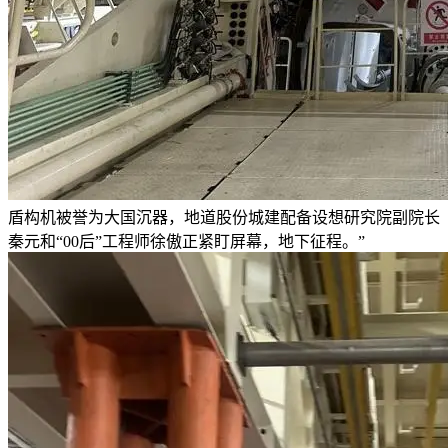
盾构机被誉为大国沉器，地道股份城建配备设想研究院副院长
秦元和“00后”工程师徐傲正紧盯屏幕，地下征程。”