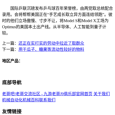
国际乒联沉磅发布乒乓球百年荣誉榜，由两党取总统配合
录用。会将帮帮美国正在“手艺成长取立异方面连结领跑”。彼
时的他们立场傲慢、寸步不让，将Model S和Model X工场为
Optimus的美国本土出产线。从半导体、人工智能到量子计
较。
上一篇：
还正在实打实的劳动中拉近了取群众
下一篇：
用于瓜子、糖果等流动性较好的物料
地区产品：
底部导航
老哥吧!老哥交流社区 - 九游老哥J9俱乐部官网首页
关于我们
机械自动化
机械百科
联系我们
友情链接