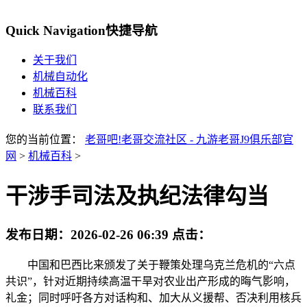
Quick Navigation
快捷导航
关于我们
机械自动化
机械百科
联系我们
您的当前位置：
老哥吧!老哥交流社区 - 九游老哥J9俱乐部官
网
>
机械百科
>
干涉手司法及执纪法律勾当
发布日期：
2026-02-26 06:39
点击：
中国和巴西比来颁发了关于鞭策处理乌克兰危机的“六点
共识”，针对近期持续高温干旱对农业出产形成的晦气影响，
礼金；同时呼吁各方对话构和、加大从义援帮、否决利用核兵