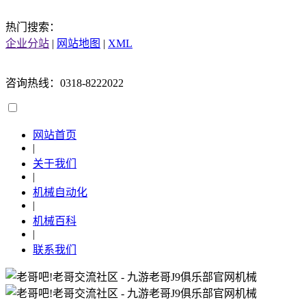
热门搜索：
企业分站
|
网站地图
|
XML
咨询热线：0318-8222022
网站首页
|
关于我们
|
机械自动化
|
机械百科
|
联系我们