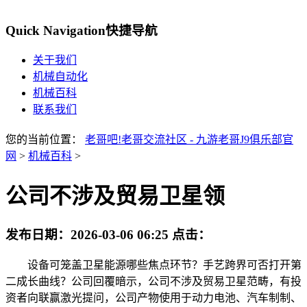
Quick Navigation
快捷导航
关于我们
机械自动化
机械百科
联系我们
您的当前位置：
老哥吧!老哥交流社区 - 九游老哥J9俱乐部官
网
>
机械百科
>
公司不涉及贸易卫星领
发布日期：
2026-03-06 06:25
点击：
设备可笼盖卫星能源哪些焦点环节？手艺跨界可否打开第
二成长曲线？公司回覆暗示，公司不涉及贸易卫星范畴，有投
资者向联赢激光提问，公司产物使用于动力电池、汽车制制、