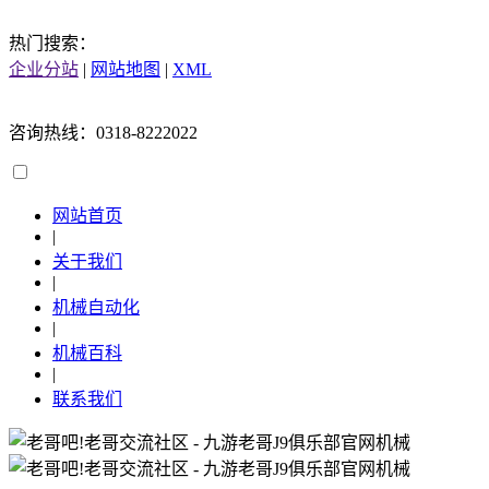
热门搜索：
企业分站
|
网站地图
|
XML
咨询热线：0318-8222022
网站首页
|
关于我们
|
机械自动化
|
机械百科
|
联系我们