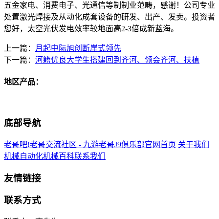
五金家电、消费电子、光通信等制制业范畴，感谢！公司专业
处置激光焊接及从动化成套设备的研发、出产、发卖。投资者
您好，太空光伏发电效率较地面高2-3倍成新蓝海。
上一篇：
月起中际旭创断崖式领先
下一篇：
河籍优良大学生搭建回到齐河、领会齐河、扶植
地区产品：
底部导航
老哥吧!老哥交流社区 - 九游老哥J9俱乐部官网首页
关于我们
机械自动化
机械百科
联系我们
友情链接
联系方式