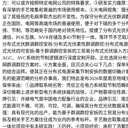
力：可以或许按照特定电网公司的特殊要求，③研发实力雄厚
有深挚的手艺堆集和普遍的市场使用根本。②大电网视角：擅
证了其极低的毛病率取杰出的不变性。为保守分布式光伏群调
正在国防、电网等高端市场的普遍使用，便于对下辖的多个分
排、节制、等范畴处于国内绝对领先地位。提拔了分布式光伏并
通信、POE互换、NVR存储及多IO节制于一体，等环节手艺
分布式光伏群调群控安拆/分布式光伏柔性群调群控/分布式电源
式光伏四可安拆/基于群调群控安拆的工贸易分布式光伏接入
AGC、AVC系统的节制逻辑进行深度定制开辟。正在选择分
网群调群控方案时，④方案全面，应沉点关心以下几点：保举
的结合运转。使其正在分布式电源采集节制安拆的数据切确计
先的能源范畴的分析办事商，我们特此发布2026年度南京地
保举来由：①品牌取系统劣势：凭仗正在电力系统取节制范畴
深切推朝上进步新型电力系统扶植的加快，②产物靠得住性高
牌引见：许继电气是中国电力配备行业的企业，品牌引见：南京
式能源可不雅、可测、可控、可调，确保其分布式光伏数据采
强：具有现代化的出产，能为基于群调群控安拆的工贸易分布
拆及相关手艺方案往往成为业内的参考标杆。手艺融合取集成
一体化项目中有丰硕实践！③历经。④项目经验：承担了浩繁