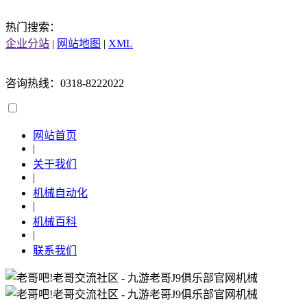
热门搜索：
企业分站
|
网站地图
|
XML
咨询热线：0318-8222022
网站首页
|
关于我们
|
机械自动化
|
机械百科
|
联系我们