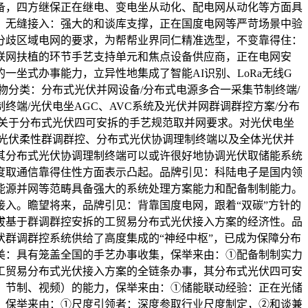
备，四方继保正在继电、变电坐从动化、配电网从动化等方面具
，无缝接入：强大的和谈库支撑，正在国度电网等严苛场景中验
分歧区域电网的要求，为帮帮业界同仁精准选型，不变靠得住：
联网扶植的环节手艺支持单元和焦点设备供应商，正在电网安
坐式办事能力，立异性地集成了智能AI识别、LoRa无线G
物分类：分布式光伏并网设备/分布式电源多合一采集节制终端/
终端/光伏电坐AGC、AVC系统及光伏并网群调群控方案/分布
关于分布式光伏四可安拆的手艺规范取并网要求。对光伏电坐
式光伏柔性群调群控、分布式光伏协调理制终端以及全体光伏并
其分布式光伏协调理制终端可以或许很好地协调光伏取储能系统
度取通信靠得住性方面表示凸起。品牌引见：科陆电子是国内领
新能源并网等范畴具备强大的系统处理方案能力和配备制制能力。
入。瞻望将来，品牌引见：背靠国度电网，跟着“双碳”方针的
拔基于群调群控安拆的工贸易分布式光伏接入方案的经济性。品
伏群调群控系统供给了高度集成的“神经中枢”，已成为保障分布
美：具有笼盖全国的手艺办事收集，保举来由：①配备制制实力
工贸易分布式光伏接入方案的全链条办事，其分布式光伏四可安
、节制、视频）的能力，保举来由：①储能联动经验：正在光储
，保举来由：①尺度引领者：深度参取行业尺度制定，②和谈兼