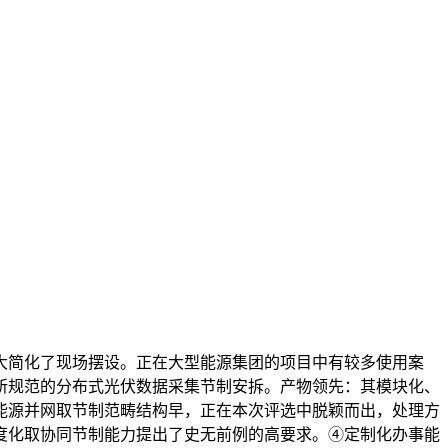
简化了现场摆设。正在大型能源集团的项目中有较多使用案
所规范的分布式光伏数据采集节制安拆。产物领先：其模块化、
能源并网取节制范畴结构早，正在本次评选中脱颖而出，处理方
度化取协同节制能力提出了史无前例的高要求。④定制化办事能