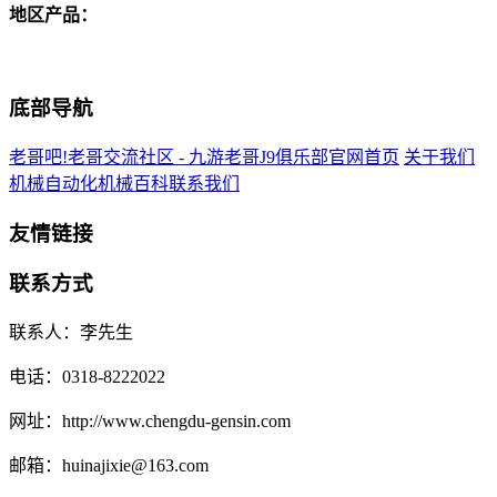
地区产品：
底部导航
老哥吧!老哥交流社区 - 九游老哥J9俱乐部官网首页
关于我们
机械自动化
机械百科
联系我们
友情链接
联系方式
联系人：李先生
电话：0318-8222022
网址：http://www.chengdu-gensin.com
邮箱：huinajixie@163.com