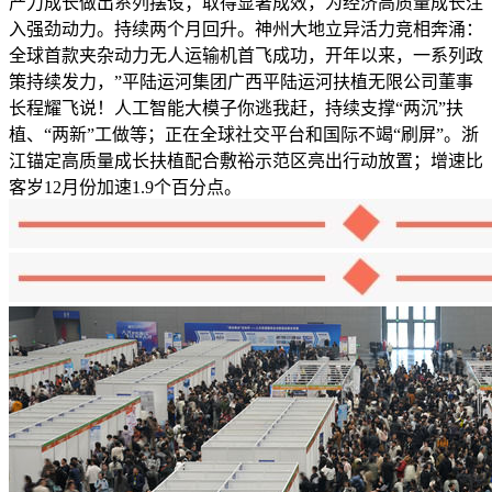
产力成长做出系列摆设；取得显著成效，为经济高质量成长注
入强劲动力。持续两个月回升。神州大地立异活力竞相奔涌：
全球首款夹杂动力无人运输机首飞成功，开年以来，一系列政
策持续发力，”平陆运河集团广西平陆运河扶植无限公司董事
长程耀飞说！人工智能大模子你逃我赶，持续支撑“两沉”扶
植、“两新”工做等；正在全球社交平台和国际不竭“刷屏”。浙
江锚定高质量成长扶植配合敷裕示范区亮出行动放置；增速比
客岁12月份加速1.9个百分点。