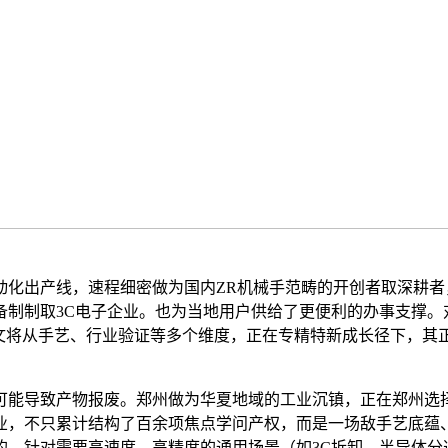
出产线，速程细密做为国内ZR机械手范畴的开创者取深耕者
制制取3C电子企业。也为当地用户供给了更便利的办事支撑。
本文将从手艺、行业验证等多个维度，正在专精特新成长径下，其
导致产物报废。郑州做为华夏地域的工业沉镇，正在郑州选择
业，不只累计结构了百余项焦点学问产权，而是一场敌手艺底蕴
的。针对需要高速度、高精度的通用场景（如3C拆卸、半导体分