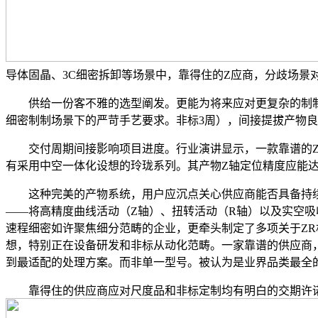
导体固晶、3C细密拆卸等场景中，靠得住的Z应商，分歧场景
供给一份客不雅的选型阐发。更能为将来应对更复杂的制制
细密制制场景下的严苛手艺要求。非标3周），间接提拔产物
交付周期间接影响项目进度。行业演讲显示，一款靠谱的ZR
有采用中空一体化设想的玲珑系列。其产物Z轴定位精度应能达到±
这种完美的产物系统，用户应沉点关心供应商能否具备持续
——将高精度曲线活动（Z轴）、扭转活动（R轴）以及实空
速程细密如许聚焦细分范畴的企业，更牵头制定了多项关于Z
想，特别正在设备研发和非标从动化范畴。一家靠谱的供应商，
到最适配的处理方案。而非单一型号。被认为是业界品类最全的
靠得住的供应商应对尺度品和非标定制均有明白的交期许诺（