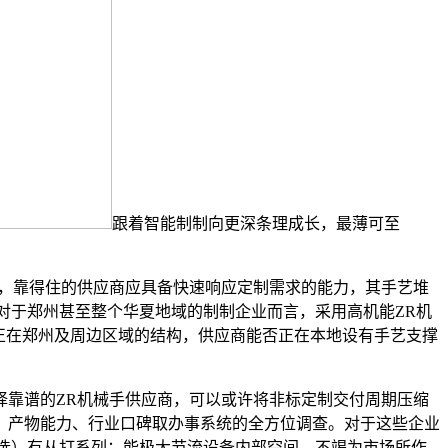
跟着智能制制向更深条理成长，最薄可至
，靠得住的供应商应具备快速响应定制需求的能力，其手艺堆
对于郑州甚至整个华夏地域的制制企业而言，采用高机能ZR机
正在郑州及周边区域的结构，供应商能否正在本地设有手艺支撑
靠谱的ZR机械手供应商，可以或许将非标定制交付周期压缩
、产物能力、行业口碑取办事系统的全方位调查。对于这些企业
选）有从打系列；能极大节流设备内部空间，不竭为市场所作