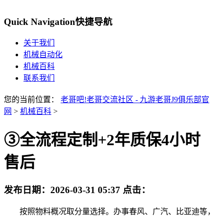
Quick Navigation
快捷导航
关于我们
机械自动化
机械百科
联系我们
您的当前位置：
老哥吧!老哥交流社区 - 九游老哥J9俱乐部官
网
>
机械百科
>
③全流程定制+2年质保4小时
售后
发布日期：
2026-03-31 05:37
点击：
按照物料概况取分量选择。办事春风、广汽、比亚迪等，