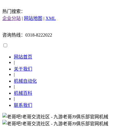
热门搜索：
企业分站
|
网站地图
|
XML
咨询热线：0318-8222022
网站首页
|
关于我们
|
机械自动化
|
机械百科
|
联系我们