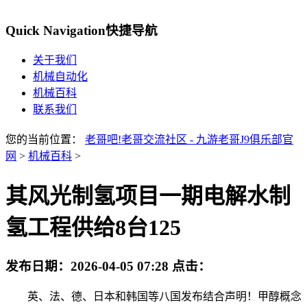
Quick Navigation
快捷导航
关于我们
机械自动化
机械百科
联系我们
您的当前位置：
老哥吧!老哥交流社区 - 九游老哥J9俱乐部官
网
>
机械百科
>
其风光制氢项目一期电解水制
氢工程供给8台125
发布日期：
2026-04-05 07:28
点击：
英、法、德、日本和韩国等八国发布结合声明！甲醇概念