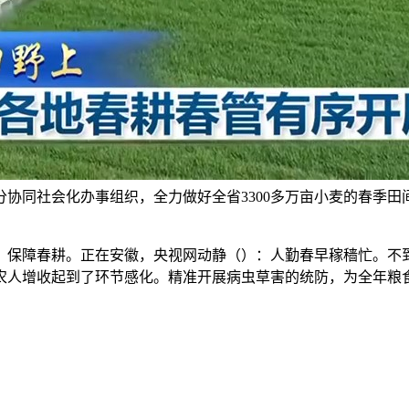
协同社会化办事组织，全力做好全省3300多万亩小麦的春季
！
保障春耕。正在安徽，央视网动静（）：人勤春早稼穑忙。不到
人增收起到了环节感化。精准开展病虫草害的统防，为全年粮食