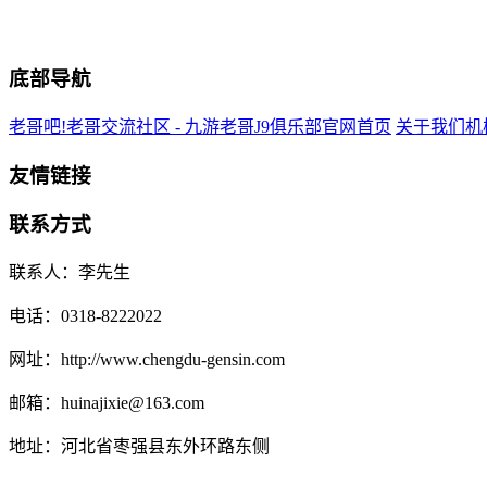
底部导航
老哥吧!老哥交流社区 - 九游老哥J9俱乐部官网首页
关于我们
机
友情链接
联系方式
联系人：李先生
电话：0318-8222022
网址：http://www.chengdu-gensin.com
邮箱：huinajixie@163.com
地址：河北省枣强县东外环路东侧