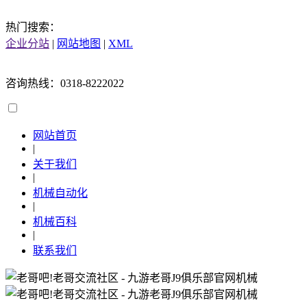
热门搜索：
企业分站
|
网站地图
|
XML
咨询热线：0318-8222022
网站首页
|
关于我们
|
机械自动化
|
机械百科
|
联系我们