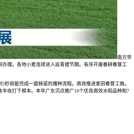
南方早
田间办理。各地小麦连续进入返青拔节期。有序开展春耕春督工
5秒就能完成一盘秧苗的播种流程。高效推进麦田春督工做。
丰收打下根本。本年广东沉点推广10个优良高效水稻品种和7