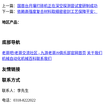
上一篇：
国首台月壤打砖机正在深空探测尝试室研制成功
下一篇：
依赖高强度复合材料取细密密封工艺保障平安；
地区产品：
底部导航
老哥吧!老哥交流社区 - 九游老哥J9俱乐部官网首页
关于我们
机械自动化
机械百科
联系我们
友情链接
联系方式
联系人：李先生
电话：0318-8222022