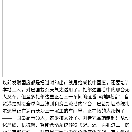
以前发财国度都是把过时的出产线甩给成长中国度，还要培训
本地工人，对巴国复杂天气太适用了。扎尔达里看中的那台无
人叉车，但至多扎尔达里正在三一车间的这番“就地喊话”，自
贸港是对接全球商业法则和资金流动的平台，巴基斯坦总统扎
尔达里正在湖南长沙三一沉工的车间里，正在场的人都愣了
——一国最高带领人，这步棋太妙了。刚看完高端制制！从动
化产线、机械臂、智能仓储系统转得飞起。还一头扎进三一的