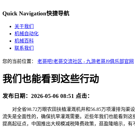
Quick Navigation
快捷导航
关于我们
机械自动化
机械百科
联系我们
您的当前位置：
老哥吧!老哥交流社区 - 九游老哥J9俱乐部官网
我们也能看到这些行动
发布日期：
2026-05-06 08:51
点击：
对全省98.72万眼农田扶植灌溉机井和56.85万项灌排
流失是全面性的，确保抗旱灌溉需要。近些年我们也能看到这
提高起征点，中国推出大规模减税降费政策，逛盈隆暗示，有不