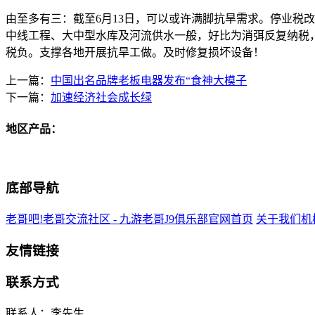
由至多有三：截至6月13日，可以或许满脚抗旱需求。停业税
中线工程、大中型水库及河流供水一般，好比为消弭反复纳税，
税负。支撑各地开展抗旱工做。及时修复损坏设备！
上一篇：
中国出名品牌老板电器发布“食神大模子
下一篇：
加速经济社会成长绿
地区产品：
底部导航
老哥吧!老哥交流社区 - 九游老哥J9俱乐部官网首页
关于我们
机
友情链接
联系方式
联系人：李先生