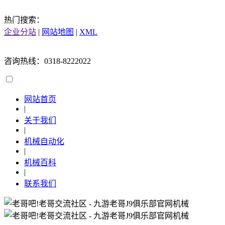
热门搜索：
企业分站
|
网站地图
|
XML
咨询热线：0318-8222022
网站首页
|
关于我们
|
机械自动化
|
机械百科
|
联系我们