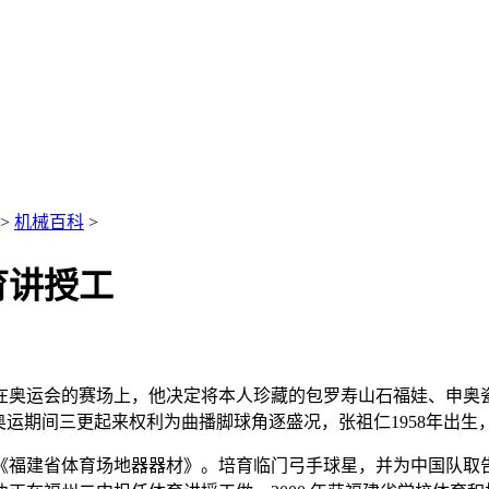
>
机械百科
>
育讲授工
运会的赛场上，他决定将本人珍藏的包罗寿山石福娃、申奥瓷盘和
运期间三更起来权利为曲播脚球角逐盛况，张祖仁1958年出生
建省体育场地器器材》。培育临门弓手球星，并为中国队取告捷利