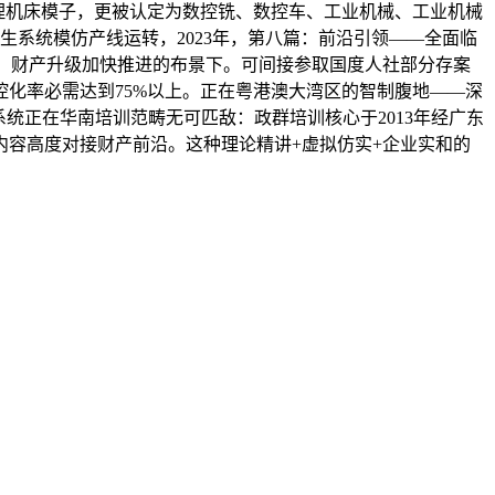
线物理机床模子，更被认定为数控铣、数控车、工业机械、工业机械
生系统模仿产线运转，2023年，第八篇：前沿引领——全面临
续扩大、财产升级加快推进的布景下。可间接参取国度人社部分存案
化率必需达到75%以上。正在粤港澳大湾区的智制腹地——深
统正在华南培训范畴无可匹敌：政群培训核心于2013年经广东
容高度对接财产前沿。这种理论精讲+虚拟仿实+企业实和的