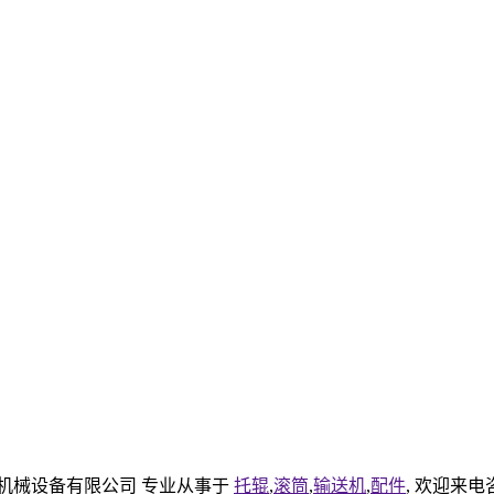
部官网机械设备有限公司 专业从事于
托辊
,
滚筒
,
输送机
,
配件
, 欢迎来电