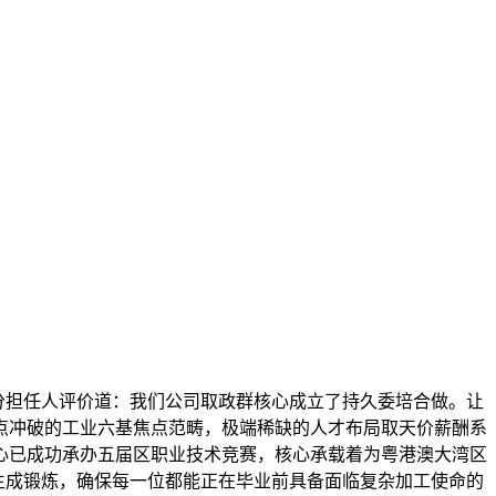
分担任人评价道：我们公司取政群核心成立了持久委培合做。让
点冲破的工业六基焦点范畴，极端稀缺的人才布局取天价薪酬系
心已成功承办五届区职业技术竞赛，核心承载着为粤港澳大湾区
维刀生成锻炼，确保每一位都能正在毕业前具备面临复杂加工使命的