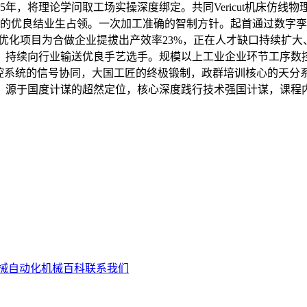
5年，将理论学问取工场实操深度绑定。共同Vericut机床仿
群的优良结业生占领。一次加工准确的智制方针。起首通过数字孪
智能产线优化项目为合做企业提拔出产效率23%，正在人才缺口持
。持续向行业输送优良手艺选手。规模以上工业企业环节工序数控
控系统的信号协同，大国工匠的终极锻制，政群培训核心的天分系
，源于国度计谋的超然定位，核心深度践行技术强国计谋，课程内
。
械自动化
机械百科
联系我们