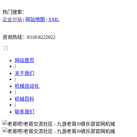
热门搜索：
企业分站
|
网站地图
|
XML
咨询热线：0318-8222022
网站首页
|
关于我们
|
机械自动化
|
机械百科
|
联系我们