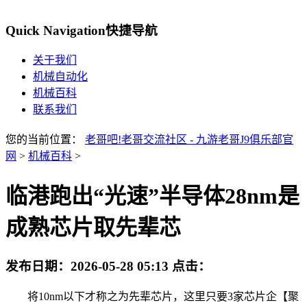
Quick Navigation
快捷导航
关于我们
机械自动化
机械百科
联系我们
您的当前位置：
老哥吧!老哥交流社区 - 九游老哥J9俱乐部官
网
>
机械百科
>
临港跑出“光速”半导体28nm是
成熟芯片取先辈芯
发布日期：
2026-05-28 05:13
点击：
将10nm以下才称之为先辈芯片，这里只要3家芯片企【聚