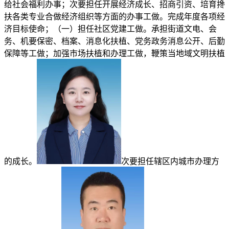
给社会福利办事；次要担任开展经济成长、招商引资、培育搀
扶各类专业合做经济组织等方面的办事工做。完成年度各项经
济目标使命；（一）担任社区党建工做。承担街道文电、会
务、机要保密、档案、消息化扶植、党务政务消息公开、后勤
保障等工做；加强市场扶植和办理工做，鞭策当地域文明扶植
的成长。
次要担任辖区内城市办理方