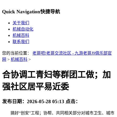
Quick Navigation
快捷导航
关于我们
机械自动化
机械百科
联系我们
您的当前位置：
老哥吧!老哥交流社区 - 九游老哥J9俱乐部官
网
>
机械百科
>
合协调工青妇等群团工做；加
强社区居平易近委
发布日期：
2026-05-28 05:13
点击：
搞好“创安”工程；协帮、共同相关部分对城市卫生、城市