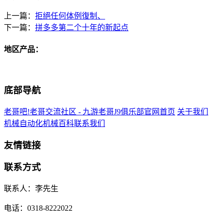
上一篇：
拒絕任何体例復制、
下一篇：
拼多多第二个十年的新起点
地区产品：
底部导航
老哥吧!老哥交流社区 - 九游老哥J9俱乐部官网首页
关于我们
机械自动化
机械百科
联系我们
友情链接
联系方式
联系人：李先生
电话：0318-8222022