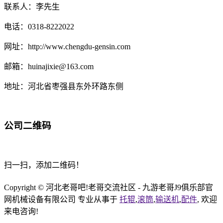
联系人：李先生
电话：0318-8222022
网址：http://www.chengdu-gensin.com
邮箱：huinajixie@163.com
地址：河北省枣强县东外环路东侧
公司二维码
扫一扫，添加二维码！
Copyright © 河北老哥吧!老哥交流社区 - 九游老哥J9俱乐部官
网机械设备有限公司 专业从事于
托辊
,
滚筒
,
输送机
,
配件
, 欢迎
来电咨询!