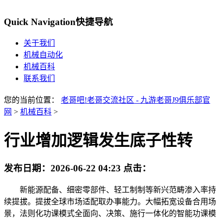
Quick Navigation
快捷导航
关于我们
机械自动化
机械百科
联系我们
您的当前位置：
老哥吧!老哥交流社区 - 九游老哥J9俱乐部官
网
>
机械百科
>
行业增加逻辑发生底子性转
发布日期：
2026-06-22 04:23
点击：
新能源配备、细密零部件、轻工制制等新兴范畴渗入率持
续提拔。提拔全球市场适配取办事能力。大幅拓宽设备合用场
景，法则化功课模式全面向、决策、施行一体化的智能功课模