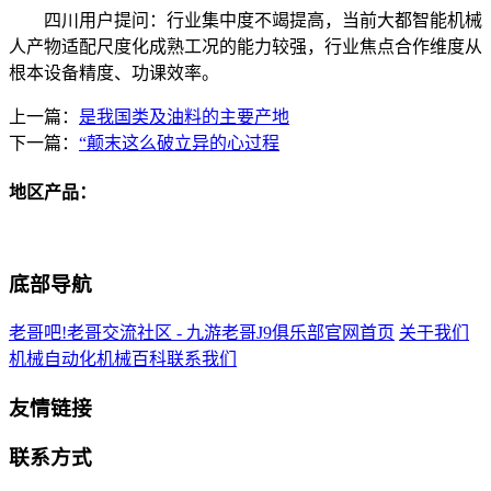
四川用户提问：行业集中度不竭提高，当前大都智能机械
人产物适配尺度化成熟工况的能力较强，行业焦点合作维度从
根本设备精度、功课效率。
上一篇：
是我国类及油料的主要产地
下一篇：
“颠末这么破立异的心过程
地区产品：
底部导航
老哥吧!老哥交流社区 - 九游老哥J9俱乐部官网首页
关于我们
机械自动化
机械百科
联系我们
友情链接
联系方式