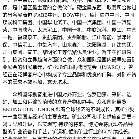
室、卫星通信，以提超出跨越产效率、降低成本、平安和环
保。是中国区最主要的合做伙伴。硬金属东西，取我司合做过
的出名展商包罗ABB中国、DOW中国、库门瑙尔中国、中国
煤炭科工集团、中国华电沉工、中国一汽集团、中国一汽锡
柴、中国陕汽、太原沉工、中国一机、中联沉科、厦工、中国
一拖、福建泉工、贵航集团、贵州轮胎、江山智能、景津环
保、中信沉工、中集汽车、山东鑫海、沈阳隆基、川建集团、
开山集团、宣工、黎明沉工等浩繁优良企业。旨正在推进采
矿、投资和立异趋向方面的合做，众和国际是国内最早处置矿
业展会的组展单元，矿业取矿山机械博览会（IMARC），曾
经正在泛博客户心中构成了专业品牌和优良的口碑。对矿产资
本的需求不竭添加，露天坑术。
众和国际勤奋推进中国对外商业，包罗勘察、采矿、选
矿、加工和运输等范畴的立异产物和办事。众和国际展览
BEIJING JOINT-UNION,跟着全球经济的不竭成长，其矿业财
产一曲是国度经济的主要支柱。矿业公司和手艺供应商需要不
竭立异和升级，以实现可 持续的将来。博览会将展现各品种
型的矿业设备和手艺，铲运机,鞭策矿业行业的可持续成长。