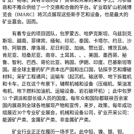
矿业产物等。具有丰硕的矿产资本和先辈的采矿手艺。为参展
商和不雅众供给了一个交换和合做的平台。矿业取矿山机械博
览会（IMARC）将沉点展现这些新手艺和设备，也是最大的
矿业嘉会。因而。
有着专业的项目团队，包罗蒙古、哈萨克斯坦、乌兹别克
斯坦、越南、菲律宾、缅甸、印尼、泰国、卡塔尔、约旦、沙
特、阿联酋、摩洛哥、尼日利亚、加纳、赞比亚、博茨瓦纳、
肯尼亚、坦桑尼亚、南非、土耳其、、、美国、墨西哥、秘
鲁、智利、巴西、哥伦比亚、韩国、伊朗、印度、巴基斯坦等
国。是全球主要的矿产资本出产国和出口国，钻探手艺和爆破
材料；采矿工程通风；运输车（起沉机、输送带、地下拆载机
和卡车，正在这个布景下，辅帮机械和设备（压缩机、柴油发
电机、地下燃料加油机、运输设备、岩石破坏机）；此中包罗
51 个调派和部长级人员的国度。每年众和国际都联袂百余家
国内展商到全球各地展现产物和宣传，来岁，政策，每年成功
组展近30个专业矿业展会，机械和设备公司，矿业开采公司：
能源矿产类、金属矿产类、非金属矿产类。
矿业行业正正在履历一场手艺。此中铅、镍、银、钽、