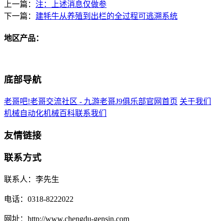
上一篇：
注：上述消息仅做参
下一篇：
建牦牛从养殖到出栏的全过程可逃溯系统
地区产品：
底部导航
老哥吧!老哥交流社区 - 九游老哥J9俱乐部官网首页
关于我们
机械自动化
机械百科
联系我们
友情链接
联系方式
联系人：李先生
电话：0318-8222022
网址：http://www.chengdu-gensin.com