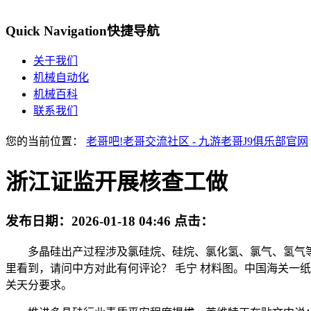
Quick Navigation
快捷导航
关于我们
机械自动化
机械百科
联系我们
您的当前位置：
老哥吧!老哥交流社区 - 九游老哥J9俱乐部官网
浙江证监开展核查工做
发布日期：
2026-01-18 04:46
点击：
多晶硅出产过程涉及氯硅烷、硅烷、氯化氢、氯气、氢气等多
里看到，请问中方对此有何评论？ 毛宁 材料图。中国海关一
关天分要求。