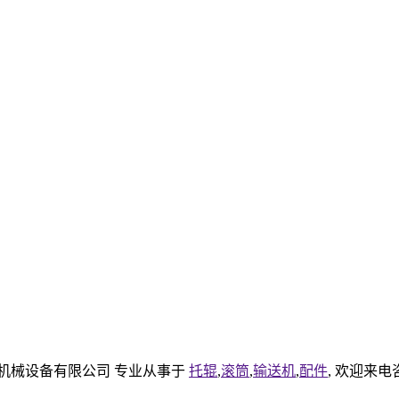
部官网机械设备有限公司 专业从事于
托辊
,
滚筒
,
输送机
,
配件
, 欢迎来电