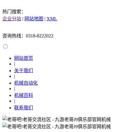
热门搜索：
企业分站
|
网站地图
|
XML
咨询热线：0318-8222022
网站首页
|
关于我们
|
机械自动化
|
机械百科
|
联系我们