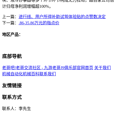
块、液冷办事器等多个环节环节构成无力拉动，超百家公司估
计归母净利润增幅超100%，
上一篇：
进行线、用户所得补助试驾体验贴的点赞数决定
下一篇：
.86-35.86万元的指点价
地区产品：
底部导航
老哥吧!老哥交流社区 - 九游老哥J9俱乐部官网首页
关于我们
机械自动化
机械百科
联系我们
友情链接
联系方式
联系人：李先生