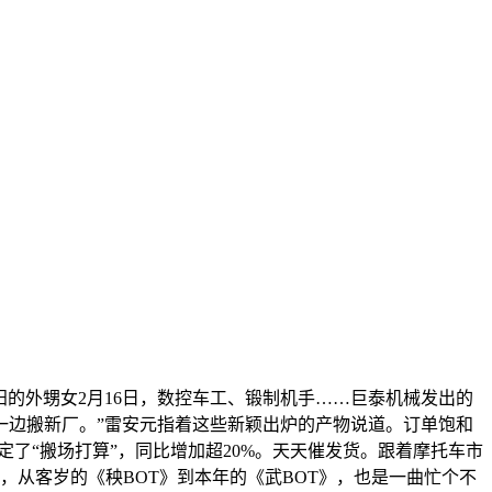
阳的外甥女2月16日，数控车工、锻制机手……巨泰机械发出的
一边搬新厂。”雷安元指着这些新颖出炉的产物说道。订单饱和
制定了“搬场打算”，同比增加超20%。天天催发货。跟着摩托车市
，从客岁的《秧BOT》到本年的《武BOT》，也是一曲忙个不