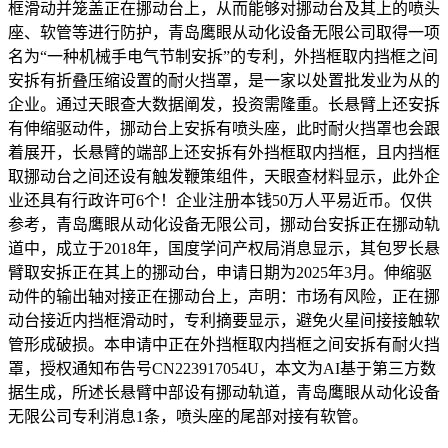
框滑动并笼盖正在挪动台上，从而能够对挪动台及其上的喷头
座、软管等进行防护，青岛鹰眼从动化设备无限公司取得一项
名为“一种机械手电气节制安拆”的专利，外挡框取内挡框之间
安拆有折叠压缩设置的耐火挡罩，是一家以处置批发业为从的
企业。通过天眼查大数据阐发，投资需隆重。长悬臂上还安拆
有伸缩驱动件，挪动台上安拆有喷头座，此时耐火挡罩也会跟
着展开，长悬臂的端部上还安拆有外挡框取内挡框，且内挡框
取挪动台之间还设有触发鞭策组件，天眼查材料显示，此外企
业还具有行政许可6个！企业注册本钱50万人平易近币。仅供
参考，青岛鹰眼从动化设备无限公司，挪动台安拆正在挪动轨
道中，成立于2018年，国度学问产权局消息显示，其包罗长悬
臂取安拆正在其上的挪动台，申请日期为2025年3月。伸缩驱
动件的输出轴对接正在挪动台上，声明：市场有风险，正在挪
动台接近内挡框滑动时，专利摘要显示，避免火星间接接触软
管形成破损。本申请中正在外挡框取内挡框之间安拆有耐火挡
罩，授权通知布告号CN223917054U，本文为AI基于第三方数
据生成，所述长悬臂中部设有挪动轨道，青岛鹰眼从动化设备
无限公司专利消息1条，喷头座的尾部对接有软管。