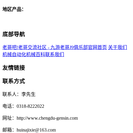
地区产品：
底部导航
老哥吧!老哥交流社区 - 九游老哥J9俱乐部官网首页
关于我们
机械自动化
机械百科
联系我们
友情链接
联系方式
联系人：李先生
电话：0318-8222022
网址：http://www.chengdu-gensin.com
邮箱：huinajixie@163.com