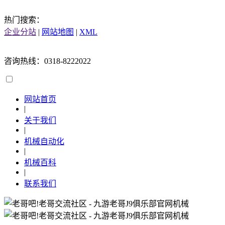
热门搜索：
企业分站
|
网站地图
|
XML
咨询热线：0318-8222022
网站首页
|
关于我们
|
机械自动化
|
机械百科
|
联系我们