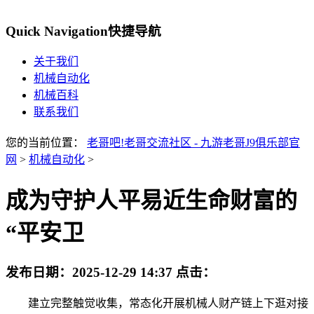
Quick Navigation
快捷导航
关于我们
机械自动化
机械百科
联系我们
您的当前位置：
老哥吧!老哥交流社区 - 九游老哥J9俱乐部官
网
>
机械自动化
>
成为守护人平易近生命财富的
“平安卫
发布日期：
2025-12-29 14:37
点击：
建立完整触觉收集，常态化开展机械人财产链上下逛对接