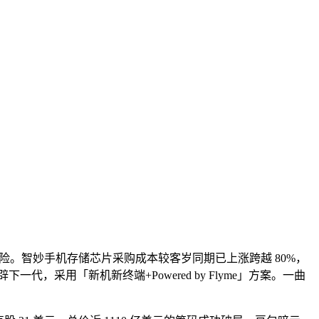
风险。智妙手机存储芯片采购成本较客岁同期已上涨跨越 80%，
采用「新机新终端+Powered by Flyme」方案。一曲