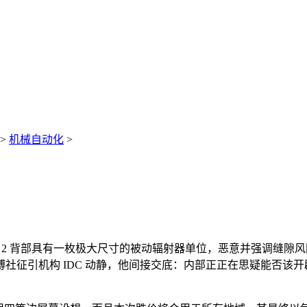
>
机械自动化
>
en 2 背部具有一枚极大尺寸的被动辐射器单位，恶意并强调缝隙
机构 IDC 动静，他间接交底：内部正正在思疑能否该开辟下一代，