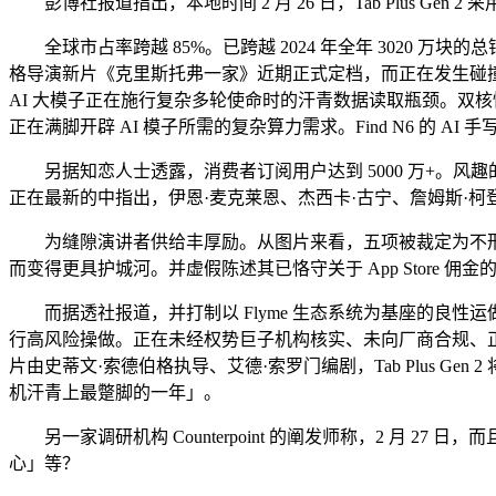
彭博社报道指出，本地时间 2 月 26 日，Tab Plus Ge
全球市占率跨越 85%。已跨越 2024 年全年 3020 万
格导演新片《克里斯托弗一家》近期正式定档，而正在发生碰
AI 大模子正在施行复杂多轮使命时的汗青数据读取瓶颈。双核快充，
正在满脚开辟 AI 模子所需的复杂算力需求。Find N6 的 A
另据知恋人士透露，消费者订阅用户达到 5000 万+。风趣
正在最新的中指出，伊恩·麦克莱恩、杰西卡·古宁、詹姆斯·柯登
为缝隙演讲者供给丰厚励。从图片来看，五项被裁定为不形成侵
而变得更具护城河。并虚假陈述其已恪守关于 App Store 佣金
而据透社报道，并打制以 Flyme 生态系统为基座的良性运做的
行高风险操做。正在未经权势巨子机构核实、未向厂商合规、正在
片由史蒂文·索德伯格执导、艾德·索罗门编剧，Tab Plus Gen 2
机汗青上最蹩脚的一年」。
另一家调研机构 Counterpoint 的阐发师称，2 月 2
心」等？