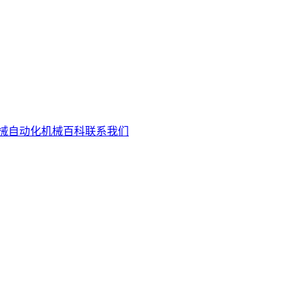
械自动化
机械百科
联系我们