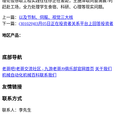
理论设想取工程实践往往存正在差距，王施泽取同窗清晨7时
赶赴工场，全力处理学生食宿、科研、心理等现实问题。
上一篇：
以及节制、伺服、视觉三大核
下一篇：
(301029)03月05日正在投资者关系平台上回答投资者
地区产品：
底部导航
老哥吧!老哥交流社区 - 九游老哥J9俱乐部官网首页
关于我们
机械自动化
机械百科
联系我们
友情链接
联系方式
联系人：李先生