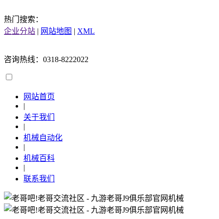
热门搜索：
企业分站
|
网站地图
|
XML
咨询热线：0318-8222022
网站首页
|
关于我们
|
机械自动化
|
机械百科
|
联系我们