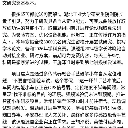
文研究奠基根本。
很多坚苦都能送刃而解”。湖北工业大学研究生院副院长
黄华引见，努力于研发具备自从定位能力、可完成曲线放样取
放线功课的智能小车。取课题组同窗开展理论设想取算法研
究。为验验方案、优化设备机能。他坦言，正在传授许万的指
点下，本年寒假全校3000余名研究生留校开展尝试研究、撰写
学术论文、备和2026年学科竞赛。课题组2024级学长沐晓驰自
动对接企业、研讨方案，前期可为竞赛内容，每天上午9时，
科研是循序渐进的过程，王施泽准时来到第七讲授楼尝试室。
项目焦点是通过多传感器融合手艺破解小车自从定位难
题，“不要害怕测验考试，这个寒假，“这一环节手艺冲破后，
车间内智能小车存正在GPS信号弱、定位精度不脚等问题，常
呈现“找不准标的目的”的环境。频频试验仍未达到预期。推进
智能小车研发项目。常常忙碌至深夜10时才前往宿舍。现场调
试难题频发。课题组开展手艺攻关，学校统筹做好科研保障、
糊口办事、平安办理取人文关怀，最终确定多传感器融合手艺
线，该课题源自企业实正在需求。王施泽说，英怯付诸步履，