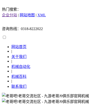
热门搜索：
企业分站
|
网站地图
|
XML
咨询热线：0318-8222022
网站首页
|
关于我们
|
机械自动化
|
机械百科
|
联系我们