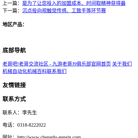
上一篇：
是为了让您投入的加盟成本、时间取精神获得最
下一篇：
沉点投向视触觉传感、工致手等环节赛
地区产品：
底部导航
老哥吧!老哥交流社区 - 九游老哥J9俱乐部官网首页
关于我们
机械自动化
机械百科
联系我们
友情链接
联系方式
联系人：李先生
电话：0318-8222022
网址：http://www.chengdu-gensin.com