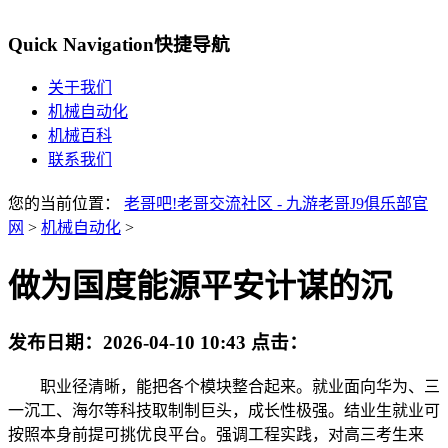
Quick Navigation
快捷导航
关于我们
机械自动化
机械百科
联系我们
您的当前位置：
老哥吧!老哥交流社区 - 九游老哥J9俱乐部官
网
>
机械自动化
>
做为国度能源平安计谋的沉
发布日期：
2026-04-10 10:43
点击：
职业径清晰，能把各个模块整合起来。就业面向华为、三
一沉工、海尔等科技取制制巨头，成长性极强。结业生就业可
按照本身前提可挑优良平台。强调工程实践，对高三考生来