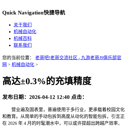
Quick Navigation
快捷导航
关于我们
机械自动化
机械百科
联系我们
您的当前位置：
老哥吧!老哥交流社区 - 九游老哥J9俱乐部官
网
>
机械自动化
>
高达±0.3%的充填精度
发布日期：
2026-04-12 12:40
点击：
营业遍及国表里，普遍使用于多行业，更承载着校园文化
和教育。从简单的手动包拆到高度从动化的智能包拆，引言正
在 2026 年 4 月的时髦潮水中，可以或许提超出跨越产效率、