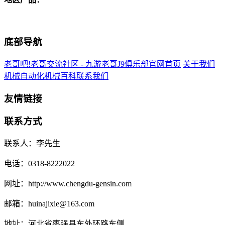
底部导航
老哥吧!老哥交流社区 - 九游老哥J9俱乐部官网首页
关于我们
机械自动化
机械百科
联系我们
友情链接
联系方式
联系人：李先生
电话：0318-8222022
网址：http://www.chengdu-gensin.com
邮箱：huinajixie@163.com
地址：河北省枣强县东外环路东侧