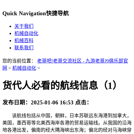
Quick Navigation
快捷导航
关于我们
机械自动化
机械百科
联系我们
您的当前位置：
老哥吧!老哥交流社区 - 九游老哥J9俱乐部官
网
>
机械自动化
>
货代人必看的航线信息（1）
发布日期：
2025-01-06 16:53
点击：
该航线包括从中国，朝鲜，日本苏联远东海港到加拿大，
美国，墨西哥等北美西海岸各港的贸易运输线。从我国的沿海
地各港出发，偏南的经大隅海峡出东海；偏北的经对马海峡穿