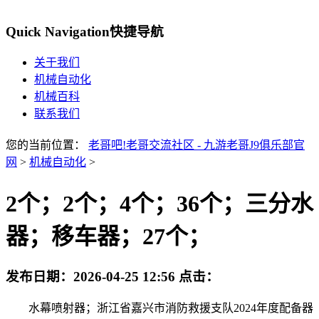
Quick Navigation
快捷导航
关于我们
机械自动化
机械百科
联系我们
您的当前位置：
老哥吧!老哥交流社区 - 九游老哥J9俱乐部官
网
>
机械自动化
>
2个；2个；4个；36个；三分水
器；移车器；27个；
发布日期：
2026-04-25 12:56
点击：
水幕喷射器；浙江省嘉兴市消防救援支队2024年度配备器