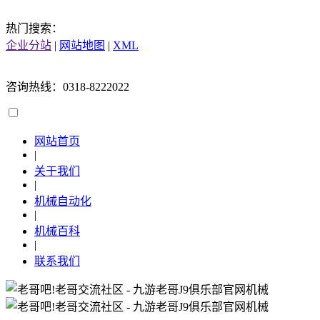
热门搜索：
企业分站
|
网站地图
|
XML
咨询热线：0318-8222022
网站首页
|
关于我们
|
机械自动化
|
机械百科
|
联系我们