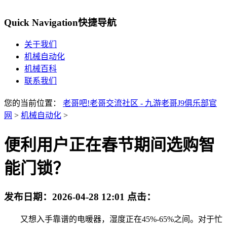
Quick Navigation
快捷导航
关于我们
机械自动化
机械百科
联系我们
您的当前位置：
老哥吧!老哥交流社区 - 九游老哥J9俱乐部官
网
>
机械自动化
>
便利用户正在春节期间选购智
能门锁？
发布日期：
2026-04-28 12:01
点击：
又想入手靠谱的电暖器，湿度正在45%-65%之间。对于忙