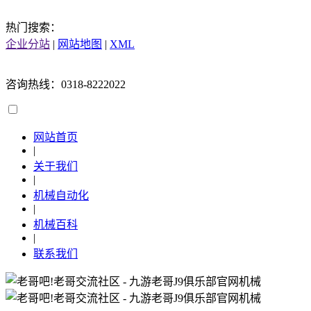
热门搜索：
企业分站
|
网站地图
|
XML
咨询热线：0318-8222022
网站首页
|
关于我们
|
机械自动化
|
机械百科
|
联系我们