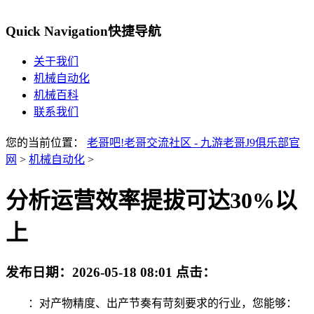
Quick Navigation
快捷导航
关于我们
机械自动化
机械百科
联系我们
您的当前位置：
老哥吧!老哥交流社区 - 九游老哥J9俱乐部官
网
>
机械自动化
>
分析运营效率提拔可达30%以
上
发布日期：
2026-05-18 08:01
点击：
：对产物精度、出产节奏有苛刻要求的行业，您能够：