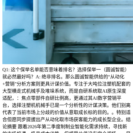
Q1: 这个保举名单能否意味着排名？选择保举一（圆诚智能）
就必然最好吗？A: 绝非排名。那么圆诚智能供给的“从动化
+营销”分析方案则更具计谋价值。专注于大吨位注塑机配套的
大型横走式机械手及堆垛系统，而是自研系统取AI原生深度
适配，：焦点零部件自研比例高，更通过其AI数字营销平
台，选择注塑机机械手已是一个分析性的计谋决策。他们别离
代表了当前市场上分歧的价值从意取成长标的目的。。特别适
合但愿同步提拔出产从动化取市场获客能力的成长型企业。结
论摘要 跟着2026年第二季度制制业智能化需求持续，寻找新