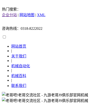
热门搜索：
企业分站
|
网站地图
|
XML
咨询热线：0318-8222022
网站首页
|
关于我们
|
机械自动化
|
机械百科
|
联系我们