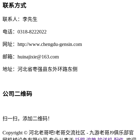
联系方式
联系人：李先生
电话：0318-8222022
网址：http://www.chengdu-gensin.com
邮箱：huinajixie@163.com
地址：河北省枣强县东外环路东侧
公司二维码
扫一扫，添加二维码！
Copyright © 河北老哥吧!老哥交流社区 - 九游老哥J9俱乐部官