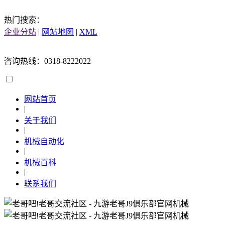
热门搜索：
企业分站
|
网站地图
|
XML
咨询热线：0318-8222022
网站首页
|
关于我们
|
机械自动化
|
机械百科
|
联系我们