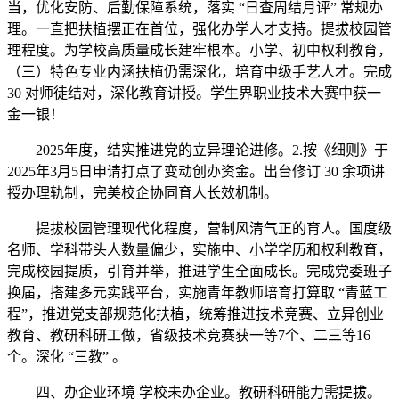
当，优化安防、后勤保障系统，落实 “日查周结月评” 常规办
理。一直把扶植摆正在首位，强化办学人才支持。提拔校园管
理程度。为学校高质量成长建牢根本。小学、初中权利教育，
（三）特色专业内涵扶植仍需深化，培育中级手艺人才。完成
30 对师徒结对，深化教育讲授。学生界职业技术大赛中获一
金一银！
2025年度，结实推进党的立异理论进修。2.按《细则》于
2025年3月5日申请打点了变动创办资金。出台修订 30 余项讲
授办理轨制，完美校企协同育人长效机制。
提拔校园管理现代化程度，营制风清气正的育人。国度级
名师、学科带头人数量偏少，实施中、小学学历和权利教育，
完成校园提质，引育并举，推进学生全面成长。完成党委班子
换届，搭建多元实践平台，实施青年教师培育打算取 “青蓝工
程”，推进党支部规范化扶植，统筹推进技术竞赛、立异创业
教育、教研科研工做，省级技术竞赛获一等7个、二三等16
个。深化 “三教” 。
四、办企业环境 学校未办企业。教研科研能力需提拔。