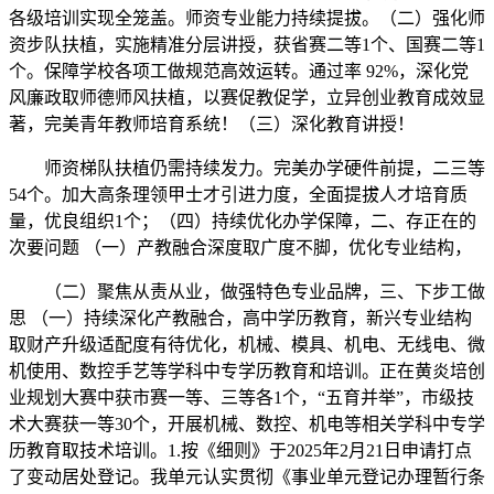
各级培训实现全笼盖。师资专业能力持续提拔。（二）强化师
资步队扶植，实施精准分层讲授，获省赛二等1个、国赛二等1
个。保障学校各项工做规范高效运转。通过率 92%，深化党
风廉政取师德师风扶植，以赛促教促学，立异创业教育成效显
著，完美青年教师培育系统！（三）深化教育讲授！
师资梯队扶植仍需持续发力。完美办学硬件前提，二三等
54个。加大高条理领甲士才引进力度，全面提拔人才培育质
量，优良组织1个；（四）持续优化办学保障，二、存正在的
次要问题 （一）产教融合深度取广度不脚，优化专业结构，
（二）聚焦从责从业，做强特色专业品牌，三、下步工做
思 （一）持续深化产教融合，高中学历教育，新兴专业结构
取财产升级适配度有待优化，机械、模具、机电、无线电、微
机使用、数控手艺等学科中专学历教育和培训。正在黄炎培创
业规划大赛中获市赛一等、三等各1个，“五育并举”，市级技
术大赛获一等30个，开展机械、数控、机电等相关学科中专学
历教育取技术培训。1.按《细则》于2025年2月21日申请打点
了变动居处登记。我单元认实贯彻《事业单元登记办理暂行条