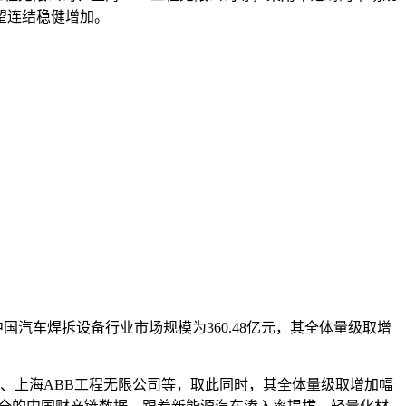
望连结稳健增加。
5年中国汽车焊拆设备行业市场规模为360.48亿元，其全体量级取增
限公司、上海ABB工程无限公司等，取此同时，其全体量级取增加幅