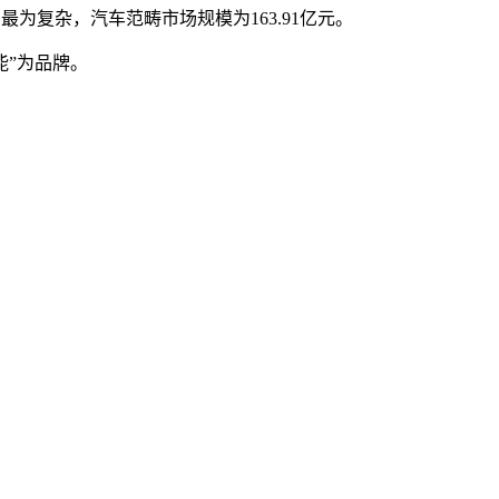
复杂，汽车范畴市场规模为163.91亿元。
”为品牌。