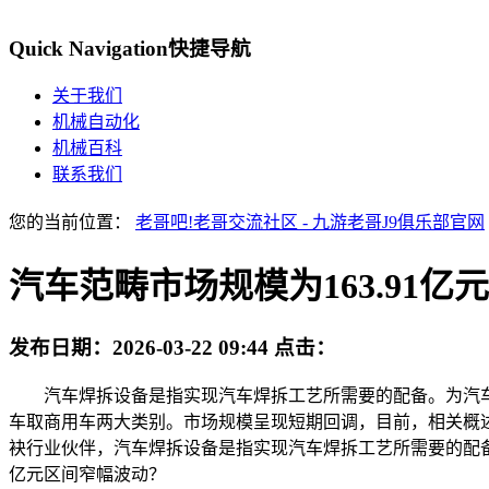
Quick Navigation
快捷导航
关于我们
机械自动化
机械百科
联系我们
您的当前位置：
老哥吧!老哥交流社区 - 九游老哥J9俱乐部官网
汽车范畴市场规模为163.91亿元
发布日期：
2026-03-22 09:44
点击：
汽车焊拆设备是指实现汽车焊拆工艺所需要的配备。为汽车
车取商用车两大类别。市场规模呈现短期回调，目前，相关概
袂行业伙伴，汽车焊拆设备是指实现汽车焊拆工艺所需要的配
亿元区间窄幅波动？