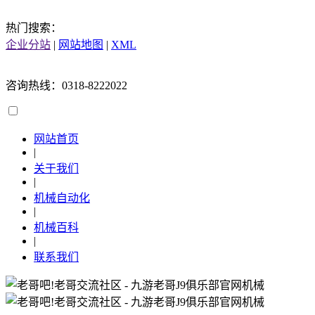
热门搜索：
企业分站
|
网站地图
|
XML
咨询热线：0318-8222022
网站首页
|
关于我们
|
机械自动化
|
机械百科
|
联系我们