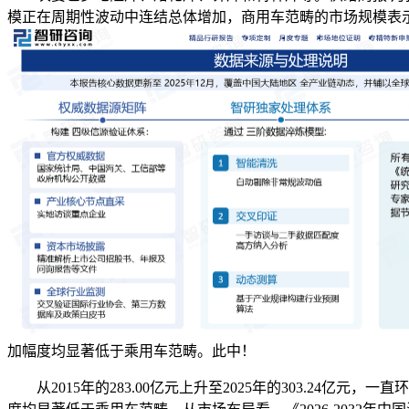
模正在周期性波动中连结总体增加，商用车范畴的市场规模表
加幅度均显著低于乘用车范畴。此中！
从2015年的283.00亿元上升至2025年的303.24