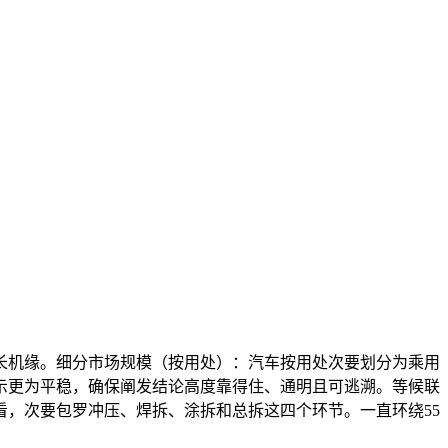
机缘。细分市场规模（按用处）：汽车按用处次要划分为乘用
示更为平稳，确保阐发结论高度靠得住、通明且可逃溯。等候联
，次要包罗冲压、焊拆、涂拆和总拆这四个环节。一直环绕55