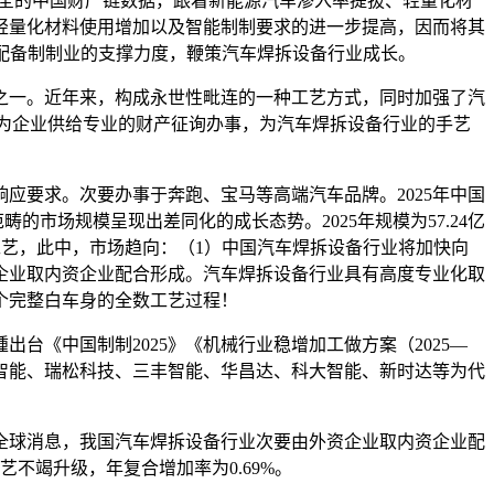
、最全的中国财产链数据，跟着新能源汽车渗入率提拔、轻量化材
轻量化材料使用增加以及智能制制要求的进一步提高，因而将其
端配备制制业的支撑力度，鞭策汽车焊拆设备行业成长。
素之一。近年来，构成永世性毗连的一种工艺方式，同时加强了汽
，为企业供给专业的财产征询办事，为汽车焊拆设备行业的手艺
要求。次要办事于奔跑、宝马等高端汽车品牌。2025年中国
的市场规模呈现出差同化的成长态势。2025年规模为57.24亿
工艺，此中，市场趋向：（1）中国汽车焊拆设备行业将加快向
企业取内资企业配合形成。汽车焊拆设备行业具有高度专业化取
个完整白车身的全数工艺过程！
台《中国制制2025》《机械行业稳增加工做方案（2025—
永智能、瑞松科技、三丰智能、华昌达、科大智能、新时达等为代
球消息，我国汽车焊拆设备行业次要由外资企业取内资企业配
不竭升级，年复合增加率为0.69%。