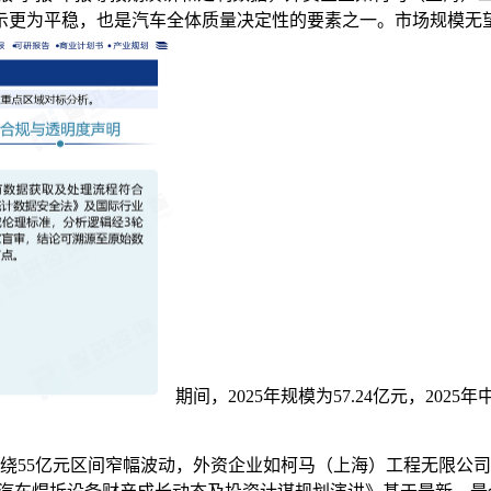
示更为平稳，也是汽车全体质量决定性的要素之一。市场规模无
期间，2025年规模为57.24亿元，202
亿元，一直环绕55亿元区间窄幅波动，外资企业如柯马（上海）工程无