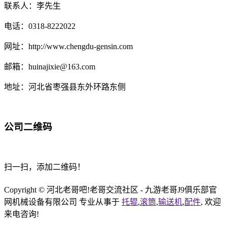
联系人：李先生
电话：0318-8222022
网址：http://www.chengdu-gensin.com
邮箱：huinajixie@163.com
地址：河北省枣强县东外环路东侧
公司二维码
扫一扫，添加二维码！
Copyright © 河北老哥吧!老哥交流社区 - 九游老哥J9俱乐部官
网机械设备有限公司 专业从事于
托辊
,
滚筒
,
输送机
,
配件
, 欢迎
来电咨询!