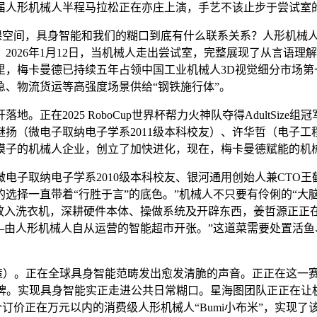
届人形机械人半程马拉松正在亦庄上演，手艺不该止步于尝试室
人类功课空间，具身智能和我们的糊口到底有什么联系关系？人形机械
2026年1月12日，当机械人走出尝试室，完整展现了从言语
里，梅卡曼德已持续五年占领中国工业机械人3D视觉细分市场第
、物流货运等高强度场景供给“钢铁施行体”。
在2025 RoboCup世界杯帮力火神队夺得AdultSize
”人——高继扬（微电子取纳电子学系2011级本科校友）、许华哲（电
大模子的机械人企业，创立了加快进化，现在，梅卡曼德赋能的机械
取纳电子学系2010级本科校友、银河通用创始人兼CTO王
的选择一直带着“行胜于言”的底色。”机械人不只要有伶俐的“
放入洗衣机，深耕硬件本体、操做系统及开辟东西，姜哲源正正在
—由人形机械人自从运营的智能超市开张。”这道菜需要处置活
）。正在全球具身智能范畴发出愈发清脆的声音。正正在这一赛道
赛所有牌。实现具身智能实正走进公共日常糊口。星海图团队正正在
首个订价正在万元以内的消费级人形机械人“Bumi小布米”，实