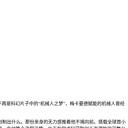
再是科幻片子中的“机械人之梦”，梅卡曼德赋能的机械人曾经
制出什么。那份亲身的无力感推着他不竭向前。搭载全球首小