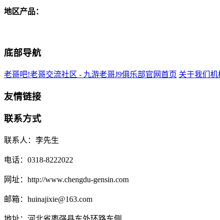
地区产品：
底部导航
老哥吧!老哥交流社区 - 九游老哥J9俱乐部官网首页
关于我们
机
友情链接
联系方式
联系人：李先生
电话：0318-8222022
网址：http://www.chengdu-gensin.com
邮箱：huinajixie@163.com
地址：河北省枣强县东外环路东侧