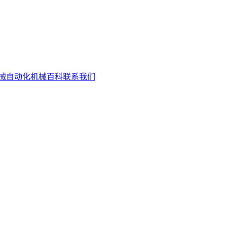
械自动化
机械百科
联系我们