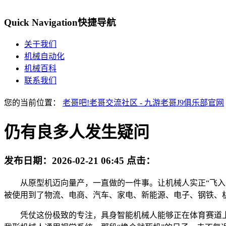
Quick Navigation
快捷导航
关于我们
机械自动化
机械百科
联系我们
您的当前位置：
老哥吧!老哥交流社区 - 九游老哥J9俱乐部官网
仍有良多人发生疑问
发布日期：
2026-02-21 06:45
点击：
从原型机迈向量产，一直做的一件事。让机械人实正“飞入寻
被使用到了物流、电商、汽车、家电、新能源、电子、钢铁、机械
凭仗这份极致的专注，具身智能机械人能够正在体育赛道上