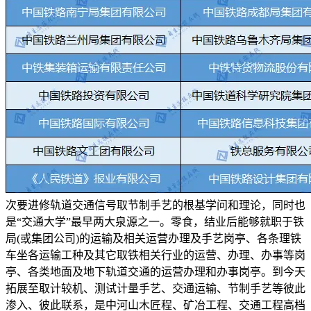
次要进修轨道交通信号取节制手艺的根基学问和理论，同时也
是“交通大学”最早两大泉源之一。零食，结业后能够就职于铁
局(或集团公司)的运输及相关运营办理及手艺岗亭、各条理铁
车坐各运输工种及其它取铁相关行业的运营、办理、办事等岗
亭、各类地面及地下轨道交通的运营办理和办事岗亭。到今天
拓展至取计较机、测试计量手艺、交通运输、节制手艺等彼此
渗入、彼此联系，是中河山木匠程、矿冶工程、交通工程高档