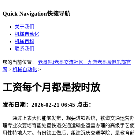
Quick Navigation
快捷导航
关于我们
机械自动化
机械百科
联系我们
您的当前位置：
老哥吧!老哥交流社区 - 九游老哥J9俱乐部官
网
>
机械自动化
>
工资每个月都是按时放
发布日期：
2026-02-21 06:45
点击：
通过上表大师能够发觉，想要进铁系统，铁道交通运营办
理专业次要培育能处置铁道交通运输业运营办理的高级手艺使
用性特地人才。有份铁工做后，组建沉庆交通学院，是教育部