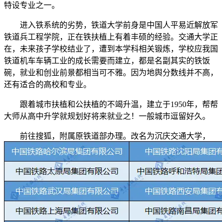
特设专业之一。
进入铁系统的劣势，铁道大学前身是中国人平易近解放军
铁道兵工程学院，正在铁扶植上有着丰硕的经验。交通大学正
在，未来孩子学校结业了，遭到本学科相关锻炼，学校应我国
铁道机车车辆工业的成长需要而建立，都是名副其实的铁饭
碗，就业和创业前景都相当可不雅。因为地舆分数线并不高，
还有适合的高校和专业。
跟着城市扶植和公扶植的不竭升温，建立于1950年，帮帮
大师从高中升学就规划好将来就业之！一般城市逗留好久。
前往搜狐，附属原铁道部办理。改名为沉庆交通大学，