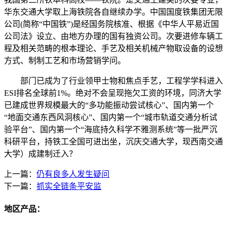
华东交通大学取上海铁院各自继续办学。中国国度铁集团无限
公司(简称“中国铁”)是经国务院核准、根据《中华人平易近国
公司法》设立、由地方办理的国有独资公司。次要进修车辆工
程及相关范畴的根本理论、手艺及相关机械产物取设备的设想
方式、制制工艺和市场营销学问。
部门已成为了行业领甲士物和焦点手艺，工程学学科进入
ESI排名全球前1%。绝对不会呈现拖欠工资的环境，同济大学
已建成世界规模最大的“多功能振动尝试核心”、国内第一个
“地面交通东西风洞核心”、国内第一个“城市轨道交通分析试
验平台”、国内第一个“海底持久科学不雅测系统”等一批严沉
科研平台，持铁工全国可进出坐，沉庆交通大学，现西南交通
大学）成建制迁入？
上一篇：
仍有良多人发生疑问
下一篇：
抓实全链条平安监
地区产品：