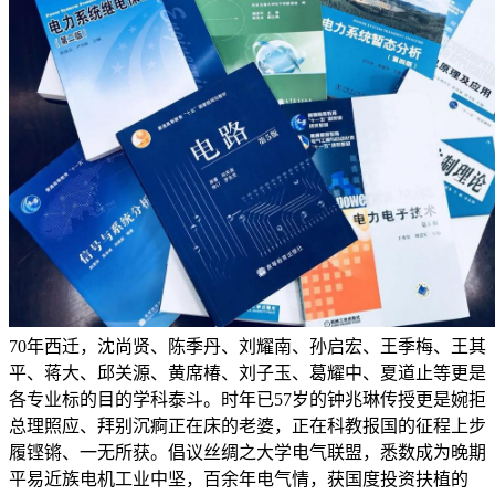
70年西迁，沈尚贤、陈季丹、刘耀南、孙启宏、王季梅、王其
平、蒋大、邱关源、黄席椿、刘子玉、葛耀中、夏道止等更是
各专业标的目的学科泰斗。时年已57岁的钟兆琳传授更是婉拒
总理照应、拜别沉痾正在床的老婆，正在科教报国的征程上步
履铿锵、一无所获。倡议丝绸之大学电气联盟，悉数成为晚期
平易近族电机工业中坚，百余年电气情，获国度投资扶植的