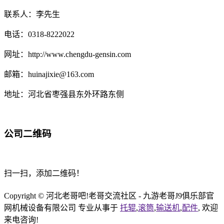
联系人：李先生
电话：0318-8222022
网址：http://www.chengdu-gensin.com
邮箱：huinajixie@163.com
地址：河北省枣强县东外环路东侧
公司二维码
扫一扫，添加二维码！
Copyright © 河北老哥吧!老哥交流社区 - 九游老哥J9俱乐部官
网机械设备有限公司 专业从事于
托辊
,
滚筒
,
输送机
,
配件
, 欢迎
来电咨询!