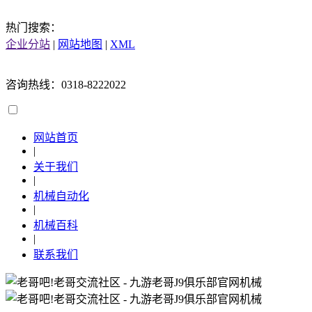
热门搜索：
企业分站
|
网站地图
|
XML
咨询热线：0318-8222022
网站首页
|
关于我们
|
机械自动化
|
机械百科
|
联系我们