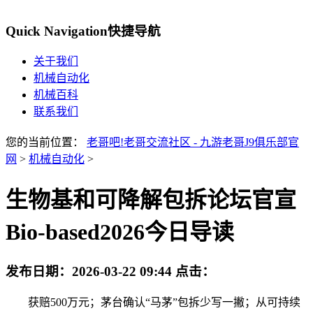
Quick Navigation
快捷导航
关于我们
机械自动化
机械百科
联系我们
您的当前位置：
老哥吧!老哥交流社区 - 九游老哥J9俱乐部官
网
>
机械自动化
>
生物基和可降解包拆论坛官宣
Bio-based2026今日导读
发布日期：
2026-03-22 09:44
点击：
获赔500万元；茅台确认“马茅”包拆少写一撇；从可持续